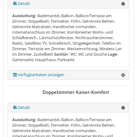
Details
Ausstattung:
Bademantel, Balkon, Balkon/Terrasse am
Zimmer, Doppelbett, Fernseher, Föhn, Getrennte Betten,
Getrennte Matratzen, Handtücher vorhanden,
Internetanschluss im Zimmer, Kombinierter Wohn- und
Schlafbereich., Lärmschutzfenster, Nichtraucherzimmer,
Radio, Satelliten TV, Schreibtisch, Sitzgelegenheit, Telefon im
Zimmer, Terrasse am Zimmer, Weckeinrichtung, Wireless Lan
im Zimmer, Zustellbett
Sanitär:
WC, WC und Dusche
Lage:
Gartenseite, Haupthaus, Parkseite
Verfügbarkeiten anzeigen
Doppelzimmer Kaiser-Komfort
Details
Ausstattung:
Bademantel, Balkon, Balkon/Terrasse am
Zimmer, Doppelbett, Fernseher, Föhn, Getrennte Betten,
Getrennte Matratzen, Handtücher vorhanden,
Internetanschluss im Zimmer, Kombinierter Wohn- und