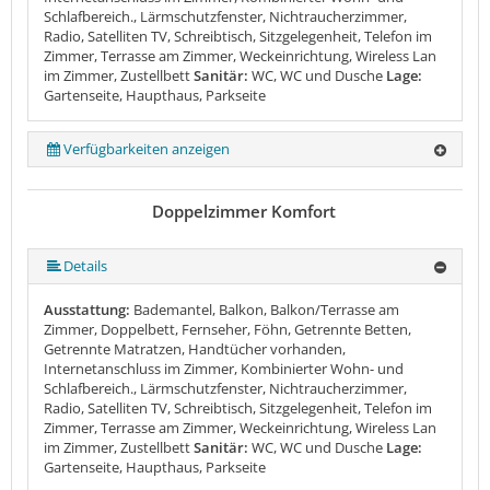
Schlafbereich., Lärmschutzfenster, Nichtraucherzimmer,
Radio, Satelliten TV, Schreibtisch, Sitzgelegenheit, Telefon im
Zimmer, Terrasse am Zimmer, Weckeinrichtung, Wireless Lan
im Zimmer, Zustellbett
Sanitär:
WC, WC und Dusche
Lage:
Gartenseite, Haupthaus, Parkseite
Verfügbarkeiten anzeigen
Doppelzimmer Komfort
Details
Ausstattung:
Bademantel, Balkon, Balkon/Terrasse am
Zimmer, Doppelbett, Fernseher, Föhn, Getrennte Betten,
Getrennte Matratzen, Handtücher vorhanden,
Internetanschluss im Zimmer, Kombinierter Wohn- und
Schlafbereich., Lärmschutzfenster, Nichtraucherzimmer,
Radio, Satelliten TV, Schreibtisch, Sitzgelegenheit, Telefon im
Zimmer, Terrasse am Zimmer, Weckeinrichtung, Wireless Lan
im Zimmer, Zustellbett
Sanitär:
WC, WC und Dusche
Lage:
Gartenseite, Haupthaus, Parkseite