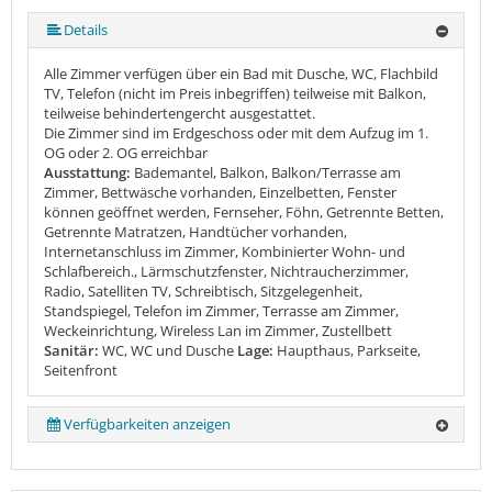
Details
Alle Zimmer verfügen über ein Bad mit Dusche, WC, Flachbild
TV, Telefon (nicht im Preis inbegriffen) teilweise mit Balkon,
teilweise behindertengercht ausgestattet.
Die Zimmer sind im Erdgeschoss oder mit dem Aufzug im 1.
OG oder 2. OG erreichbar
Ausstattung:
Bademantel, Balkon, Balkon/Terrasse am
Zimmer, Bettwäsche vorhanden, Einzelbetten, Fenster
können geöffnet werden, Fernseher, Föhn, Getrennte Betten,
Getrennte Matratzen, Handtücher vorhanden,
Internetanschluss im Zimmer, Kombinierter Wohn- und
Schlafbereich., Lärmschutzfenster, Nichtraucherzimmer,
Radio, Satelliten TV, Schreibtisch, Sitzgelegenheit,
Standspiegel, Telefon im Zimmer, Terrasse am Zimmer,
Weckeinrichtung, Wireless Lan im Zimmer, Zustellbett
Sanitär:
WC, WC und Dusche
Lage:
Haupthaus, Parkseite,
Seitenfront
Verfügbarkeiten anzeigen