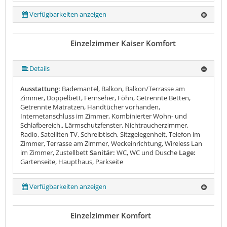
Verfügbarkeiten anzeigen
Einzelzimmer Kaiser Komfort
Details
Ausstattung:
Bademantel, Balkon, Balkon/Terrasse am
Zimmer, Doppelbett, Fernseher, Föhn, Getrennte Betten,
Getrennte Matratzen, Handtücher vorhanden,
Internetanschluss im Zimmer, Kombinierter Wohn- und
Schlafbereich., Lärmschutzfenster, Nichtraucherzimmer,
Radio, Satelliten TV, Schreibtisch, Sitzgelegenheit, Telefon im
Zimmer, Terrasse am Zimmer, Weckeinrichtung, Wireless Lan
im Zimmer, Zustellbett
Sanitär:
WC, WC und Dusche
Lage:
Gartenseite, Haupthaus, Parkseite
Verfügbarkeiten anzeigen
Einzelzimmer Komfort