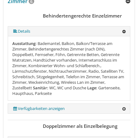
Zimmer
6
Behindertengerechte Einzelzimmer
Details
Ausstattung:
Bademantel, Balkon, Balkon/Terrasse am
Zimmer, Behindertengerechtes Zimmer (nach DIN),
Doppelbett, Fernseher, Föhn, Getrennte Betten, Getrennte
Matratzen, Handtücher vorhanden, Internetanschluss im
Zimmer, Kombinierter Wohn- und Schlafbereich.,
Lärmschutzfenster, Nichtraucherzimmer, Radio, Satelliten TV,
Schreibtisch, Sitzgelegenheit, Telefon im Zimmer, Terrasse am
Zimmer, Weckeinrichtung, Wireless Lan im Zimmer,
Zustellbett
Sanitär:
WC, WC und Dusche
Lage:
Gartenseite,
Haupthaus, Parkseite
Verfügbarkeiten anzeigen
Doppelzimmer als Einzelbelegung