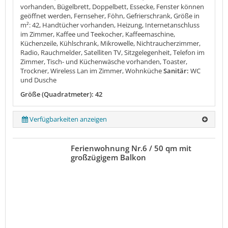
vorhanden, Bügelbrett, Doppelbett, Essecke, Fenster können
geöffnet werden, Fernseher, Föhn, Gefrierschrank, Größe in
m²: 42, Handtücher vorhanden, Heizung, Internetanschluss
im Zimmer, Kaffee und Teekocher, Kaffeemaschine,
Küchenzeile, Kühlschrank, Mikrowelle, Nichtraucherzimmer,
Radio, Rauchmelder, Satelliten TV, Sitzgelegenheit, Telefon im
Zimmer, Tisch- und Küchenwäsche vorhanden, Toaster,
Trockner, Wireless Lan im Zimmer, Wohnküche
Sanitär:
WC
und Dusche
Größe (Quadratmeter): 42
Verfügbarkeiten anzeigen
Ferienwohnung Nr.6 / 50 qm mit
großzügigem Balkon